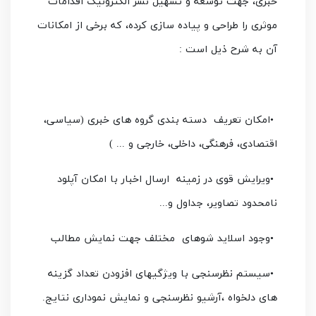
خبری، جهت توسعه و تسهیل نشر الکترونیک اقدامات
موثری را طراحی و پیاده سازی کرده، که برخی از امکانات
آن به شرح ذیل است :
•
امکان تعریف دسته بندی گروه های خبری (سیاسی،
اقتصادی، فرهنگی، داخلی، خارجی و
...
)
•
ویرایش قوی در زمینه
ارسال اخبار با امکان آپلود
نامحدود تصاویر، جداول و
...
•
وجود اسلاید شوهای
مختلف جهت نمایش مطالب
•
سیستم نظرسنجی با ویژگیهای افزودن تعداد گزینه
های دلخواه ،آرشیو نظرسنجی و نمایش نموداری نتایج
.