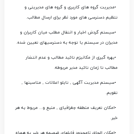
•
مدیریت گروه های کاربری و گروه های مدیریتی و
تنظیم دسترسی های مورد نظر برای ارسال مطالب
.
•
سيستم گردش اخبار و انتقال مطلب ميان کاربران و
مدیران در سیستم با توجه به دسترسیهای تعیین شده
.
•
بهره گيری از مکانيزم تائيد مطالب و عدم انتشار
مطالب تا زمان تائيد مدیر مربوطه
.
•
سيستم مديريت آگهی , تابلو اعلانات , مناسبتها ,
تقویم
.
•
امکان تعریف منطقه جغرافیای , منبع و... مربوط به هر
خبر
.
•
امکان الحاق نامحدود فایلهای ضمیمه هر خبر به همراه