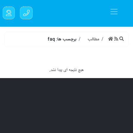
مطالب
برچسب ها: faq
هیچ نتیجه ای پیدا نشد.