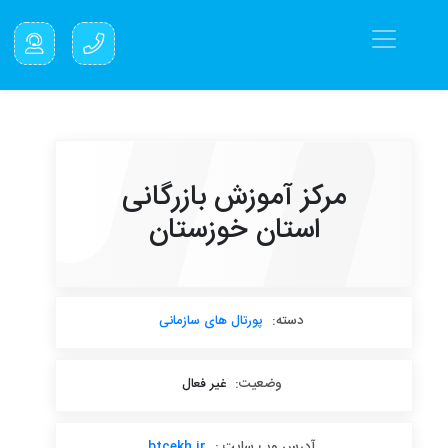
مرکز آموزش بازرگانی
استان خوزستان
دسته:
پورتال های سازمانی
وضعیت:
غیر فعال
آدرس وب سایت :
btcekh.ir