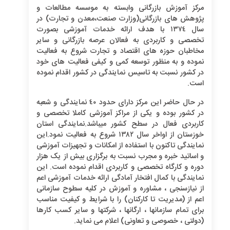
مرکز آموزش بازرگانی وابسته به موسسه مطالعات و
پژوهش های بازرگانی(وزارت صنعت،معدن و تجارت) در
سال ١٣٧٤ با هدف ارائه خدمات آموزشی بصورت
تخصصی و کاربردی به فعالان عرصه بازرگانی و سایر
مخاطبان حوزه های اقتصاد و تجارت شروع به فعالیت
نموده و به منظور توسعه کمی و کیفی فعالیت های خود
در کشور نسبت به تاسیس نمایندگی در کشور اقدام نموده
است
.
در حال حاضر این مرکز دارای حدود ٤۰ نمایندگی و شعبه
در کشور بوده و یکی از مراکز آموزشی کاملا تخصصی و
کاربردی فعال در سطح کشور میباشد.نمایندگی استان
خوزستان از اواخر سال ١٣٨٢ شروع به فعالیت نمود.این
نمایندگی تاکنون با استفاده از امکانات و تجهیزات آموزشی
و اساتید خبره و مجرب نسبت به برگزاری بیش از یک هزار
دوره و کارگاه تخصصی و کاربردی اقدام نموده است. این
نمایندگی با کمال افتخار آمادگی ارائه خدمات آموزشی اعم
از نیازسنجی ، مشاوره و آموزش در کلیه سطوح سازمانی
اعم از (مدیریت تا کارکنان) را با شرایط و کیفیت مناسب
برای تمام سازمانها ، ارگانها ، شرکتها و سایر کسب کارها
(دولتی ، خصوصی و تعاونی) اعلام می نماید.