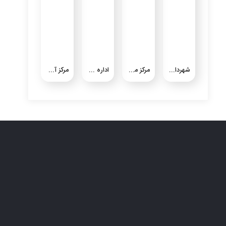
شهرداری شیرین شهر
مرکز ملی گرد و خاک
اداره کل هواشناسی استان خوزستان
مرکز آموزش بازرگانی استان خوزستان