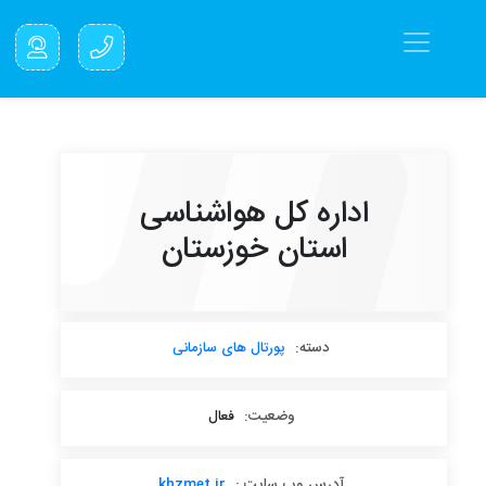
اداره کل هواشناسی
استان خوزستان
دسته:
پورتال های سازمانی
وضعیت:
فعال
آدرس وب سایت :
khzmet.ir