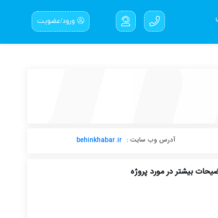
ورود/عضویت
آدرس وب سایت :
behinkhabar.ir
یحات بیشتر در مورد پروژه