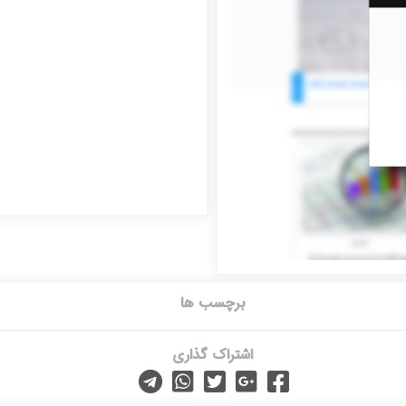
برچسب ها
اشتراک گذاری