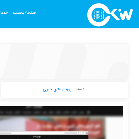
صفحه نخست
خدما
دسته:
پورتال های خبری