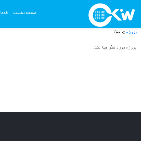
صفحه نخست
خدما
پروژه
> خطا
پروژه مورد نظر پیدا نشد.