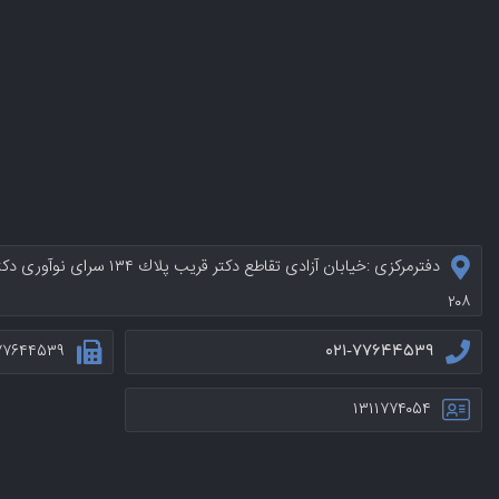
دفترمرکزی :خيابان آزادی تقاطع د
۲۰۸
۷۷۶۴۴۵۳۹
۰۲۱-۷۷۶۴۴۵۳۹
۱۳۱۱۷۷۴۰۵۴