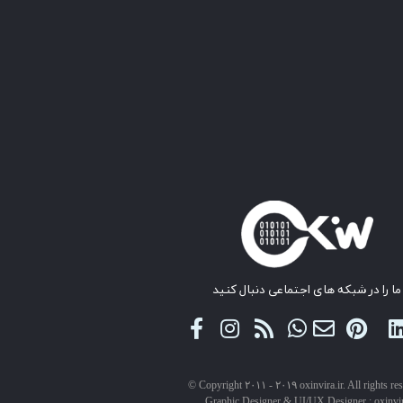
ما را در شبکه های اجتماعی دنبال کنید
© Copyright ۲۰۱۱ - ۲۰۱۹ oxinvira.ir. All rights re
Graphic Designer & UI/UX Designer : oxinvi