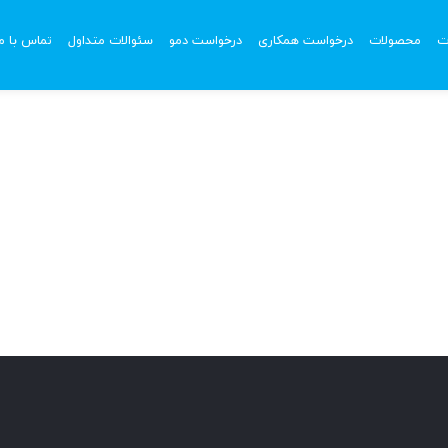
ت
محصولات
درخواست همکاری
درخواست دمو
سئوالات متداول
تماس با ما