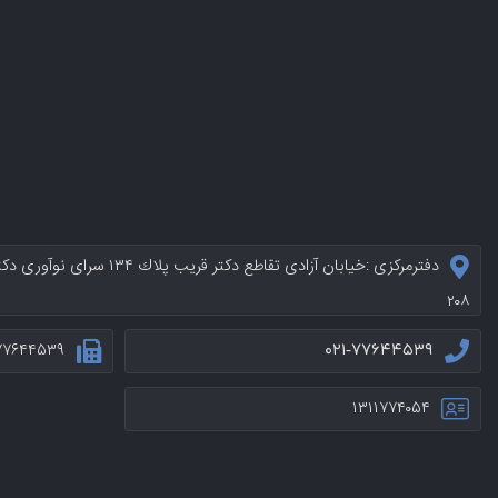
دفترمرکزی :خيابان آزادی تقاطع د
۲۰۸
۷۷۶۴۴۵۳۹
۰۲۱-۷۷۶۴۴۵۳۹
۱۳۱۱۷۷۴۰۵۴