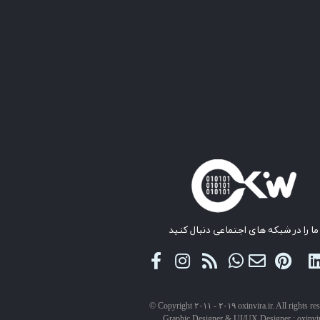
ما را در شبکه های اجتماعی دنبال کنید
© Copyright ۲۰۱۱ - ۲۰۱۹ oxinvira.ir. All rights re
Graphic Designer & UI/UX Designer : oxinvi