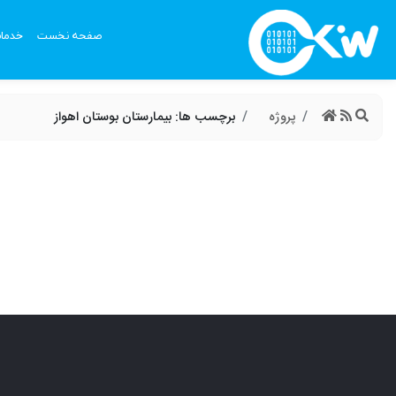
صفحه نخست
خدما
پروژه
برچسب ها: بیمارستان بوستان اهواز