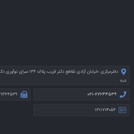
دفترمرکزی :خيابان آزادی تقاطع د
۲۰۸
۷۷۶۴۴۵۳۹
۰۲۱-۷۷۶۴۴۵۳۹
۱۳۱۱۷۷۴۰۵۴