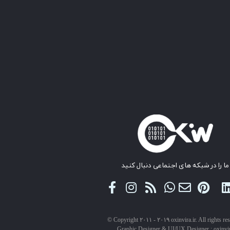
ما را در شبکه های اجتماعی دنبال کنید
© Copyright ۲۰۱۱ - ۲۰۱۹ oxinvira.ir. All rights re
Graphic Designer & UI/UX Designer : oxinvi