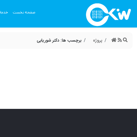
صفحه نخست
خدما
پروژه
برچسب ها: دکتر شوریابی