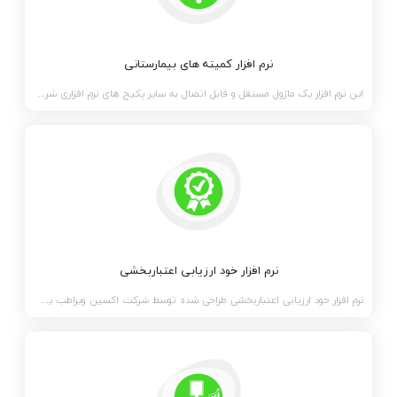
نرم افزار کمیته های بیمارستانی
این نرم افزار یک ماژول مستقل و قابل اتصال به سایر پکیج های نرم افزاری شرکت اکسین است که در بستر وب ت
نرم افزار خود ارزیابی اعتباربخشی
نرم افزار خود ارزیابی اعتباربخشی طراحی شده توسط شرکت اکسین ویراطب یک ماژول از بسته نرم افزاری پایش