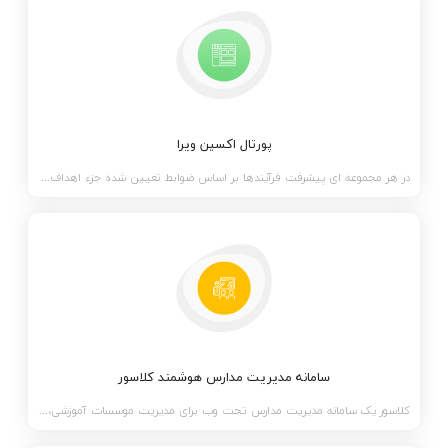
پورتال اکسین ویرا
در هر مجموعه ای پیشرفت فرآیندها بر اساس ضوابط تعیین شده جزء اهداف تاکتیکی آن مجموعه بشمارمی آیند، چر
سامانه مدیریت مدارس هوشمند کلاسور
کلاسور یک سامانه مدیریت مدارس تحت وب برای مدیریت موسسات آموزشی، آموزشگاه و مدارس می باشد که امکانات