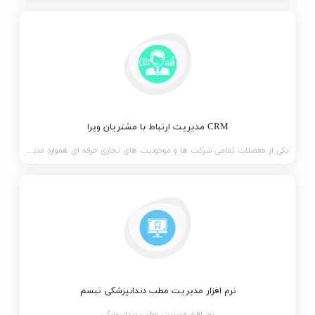
CRM مدیریت ارتباط با مشتریان ویرا
یکی از معضلات تمامی شرکت ها و موجودیت های تجاری حرفه ای همواره مدیریت مشتریان است، لیست اسامی ، اطلا
نرم افزار مدیریت مطب دندانپزشکی تبسم
نرم افزار مدیریت مطب دندانپزشکی