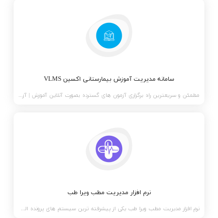
سامانه مدیریت آموزش بیمارستانی اکسین VLMS
مطمئن و سریعترین راه برگزاری آزمون های گسترده بصورت آنلاین آموزش | آزمون | گواهینامه حذف مشکلات
نرم افزار مدیریت مطب ویرا طب
نرم افزار مدیریت مطب ویرا طب یکی از پیشرفته ترین سیستم های پرونده الکترونیک بیماران است که تا کنون