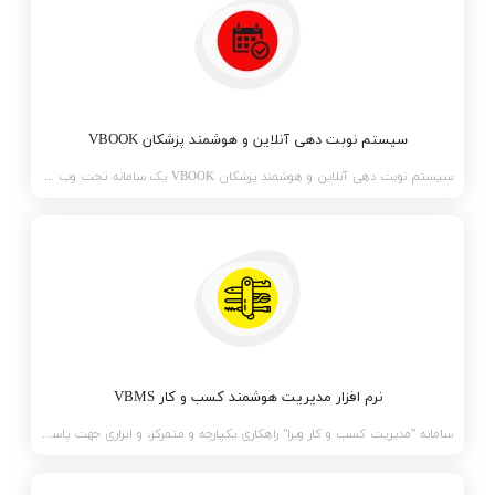
سیستم نوبت دهی آنلاین و هوشمند پزشکان VBOOK
سیستم نوبت دهی آنلاین و هوشمند پزشکان VBOOK یک سامانه تحت وب نوبت دهی و پرداخت حق ویزیت پزشکا
نرم افزار مدیریت هوشمند کسب و کار VBMS
سامانه "مدیریت کسب و کار ویرا" راهکاری یکپارچه و متمرکز، و ابزاری جهت پاسخگویی به نیاز های فرایندی و