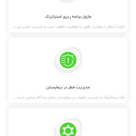
ماژول برنامه ریزی استراتژیک
فرایند انتقال از وضعیت فعلی به وضعیت مطلوب است را مدیریت تغییر می نامند و برنامه ریزی استراتژیک فرا
مدیریت خطر در بیمارستان
نگاه پیشگیرانه به مدیریت خطرات در بیمارستان شامل سه گام اساسی است که با پیشگیری اولیه با تمرکز بر حذ