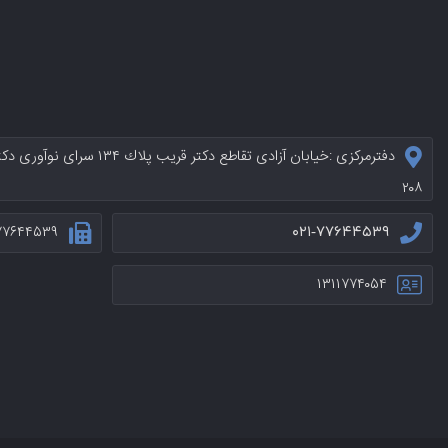
دفترمرکزی :خيابان آزادی تقاطع د
۲۰۸
۷۷۶۴۴۵۳۹
۰۲۱-۷۷۶۴۴۵۳۹
۱۳۱۱۷۷۴۰۵۴