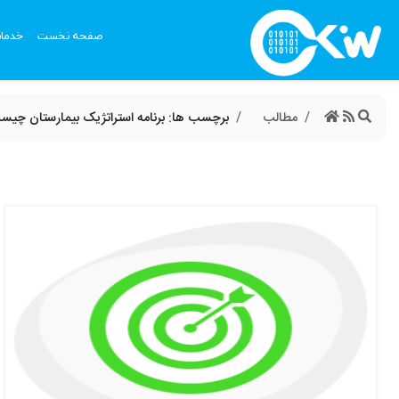
صفحه نخست
خدما
مطالب
برچسب ها: برنامه استراتژیک بیمارستان چیس