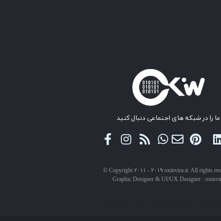
ما را در شبکه های اجتماعی دنبال کنید
© Copyright ۲۰۱۱ - ۲۰۱۹ oxinvira.ir. All rights re
Graphic Designer & UI/UX Designer : oxinvi
حقوق این سایت برای اکسین ویرا محفوظ است.