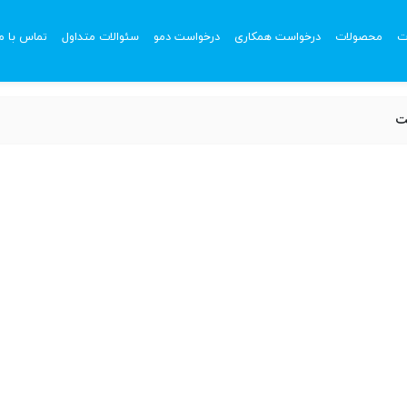
ت
محصولات
درخواست همکاری
درخواست دمو
سئوالات متداول
تماس با ما
ت