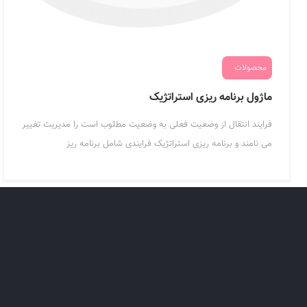
محصولات
ماژول برنامه ریزی استراتژیک
فرایند انتقال از وضعیت فعلی به وضعیت مطلوب است را مدیریت تغییر
می نامند و برنامه ریزی استراتژیک فرایندی شامل برنامه ریز