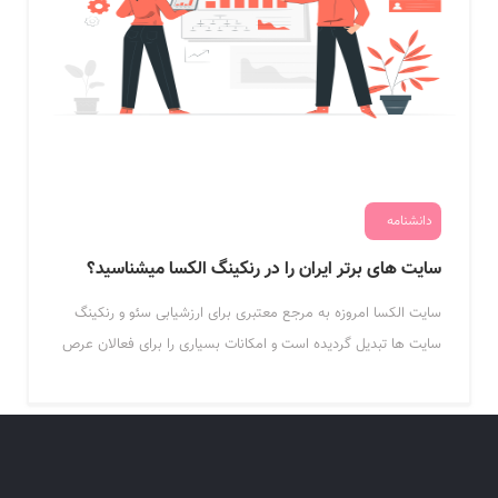
دانشنامه
سایت های برتر ایران را در رنکینگ الکسا میشناسید؟
سایت الکسا امروزه به مرجع معتبری برای ارزشیابی سئو و رنکینگ
سایت ها تبدیل گردیده است و امکانات بسیاری را برای فعالان عرص