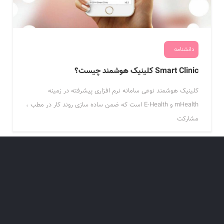
دانشنامه
Smart Clinic کلینیک هوشمند چیست؟
کلینیک هوشمند نوعی سامانه نرم افزاری پیشرفته در زمینه
mHealth و E-Health است که ضمن ساده سازی روند کار در مطب ،
مشارکت