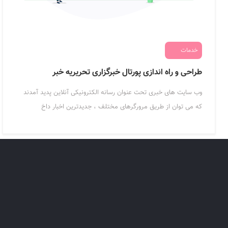
خدمات
طراحی و راه اندازی پورتال خبرگزاری تحریریه خبر
وب سایت های خبری تحت عنوان رسانه الکترونیکی آنلاین پدید آمدند
که می توان از طریق مرورگرهای مختلف ، جدیدترین اخبار داخ