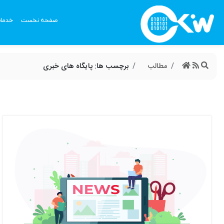
صفحه نخست
خدما
مطالب
برچسب ها: پایگاه های خبری