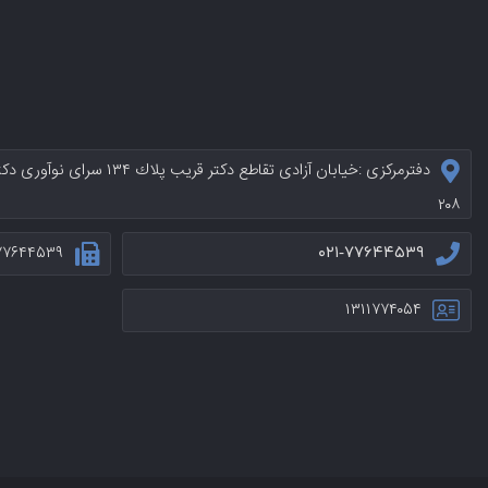
دفترمرکزی :خيابان آزادی تقاطع د
۲۰۸
۷۷۶۴۴۵۳۹
۰۲۱-۷۷۶۴۴۵۳۹
۱۳۱۱۷۷۴۰۵۴