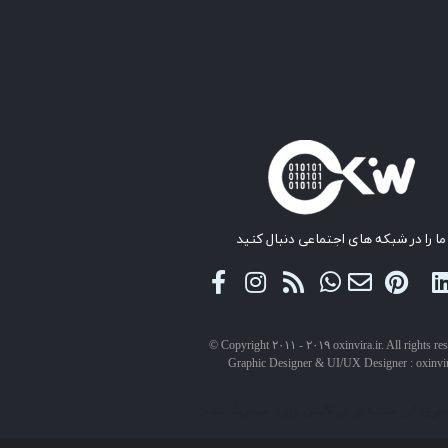
ما را در شبکه های اجتماعی دنبال کنید
© Copyright ۲۰۱۱ - ۲۰۱۹ oxinvira.ir. All rights re
Graphic Designer & UI/UX Designer : oxinvi
حقوق این سایت برای اکسین ویرا محفوظ است.