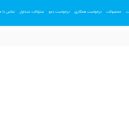
ت
محصولات
درخواست همکاری
درخواست دمو
سئوالات متداول
تماس با ما