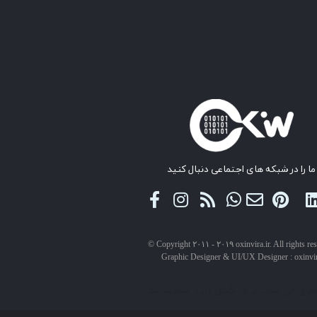
ما را در شبکه های اجتماعی دنبال کنید
© Copyright ۲۰۱۱ - ۲۰۱۹ oxinvira.ir. All rights re
Graphic Designer & UI/UX Designer : oxinvi
حقوق این سایت برای اکسین ویرا محفوظ است.