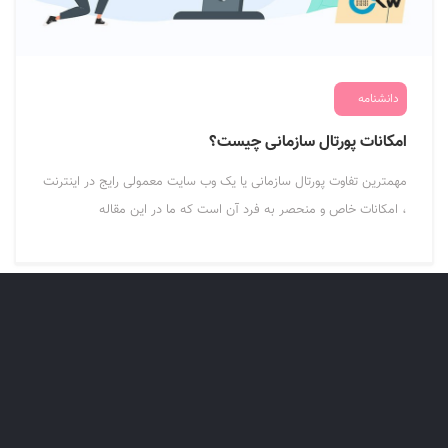
دانشنامه
امکانات پورتال سازمانی چیست؟
مهمترین تفاوت پورتال سازمانی یا یک وب سایت معمولی رایج در اینترنت
، امکانات خاص و منحصر به فرد آن است که ما در این مقاله