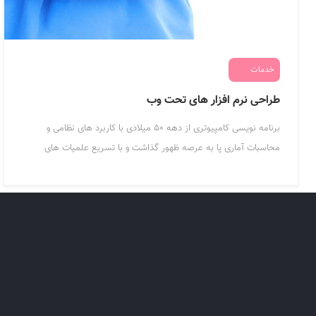
خدمات
طراحی نرم افزار های تحت وب
برنامه نویسی کامپیوتری از دهه ۵۰ میلادی با کاربرد های نظامی و
محاسبات آماری پا به عرصه ظهور گذاشت و با تسریع علمیات های