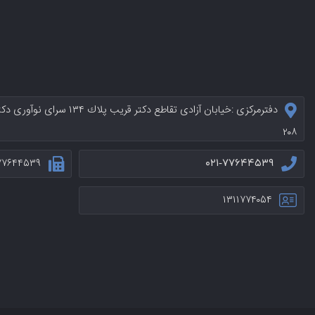
دفترمرکزی :خيابان آزادی تقاطع د
۲۰۸
۷۷۶۴۴۵۳۹
۰۲۱-۷۷۶۴۴۵۳۹
۱۳۱۱۷۷۴۰۵۴