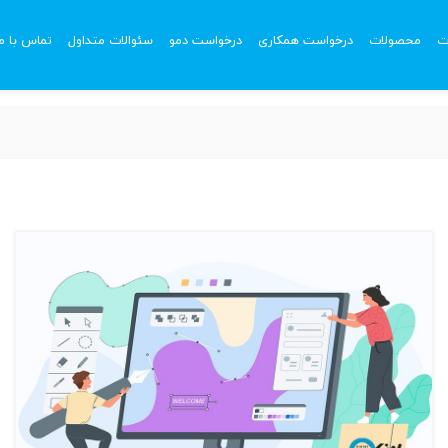
ت
محصولات
درخواست همکاری
درخواست دمو
سئوالات متداول
تماس با ما