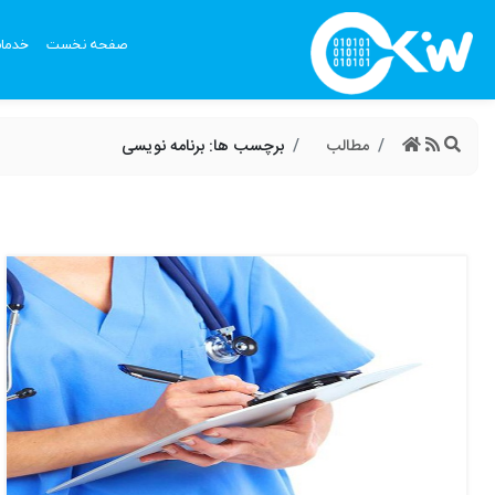
صفحه نخست
خدما
مطالب
برچسب ها: برنامه نویسی