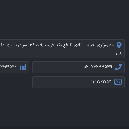
دفترمرکزی :خيابان آزادی تقاطع د
۲۰۸
۷۷۶۴۴۵۳۹
۰۲۱-۷۷۶۴۴۵۳۹
۱۳۱۱۷۷۴۰۵۴