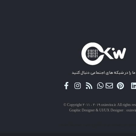
ما را در شبکه های اجتماعی دنبال کنید
© Copyright ۲۰۱۱ - ۲۰۱۹ oxinvira.ir. All rights re
Graphic Designer & UI/UX Designer : oxinvi
حقوق این سایت برای اکسین ویرا محفوظ است.