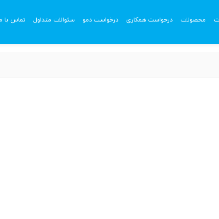
ت
محصولات
درخواست همکاری
درخواست دمو
سئوالات متداول
تماس با ما