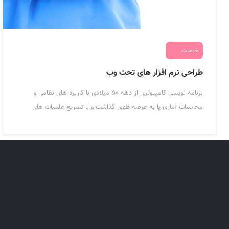
خدمات
طراحی نرم افزار های تحت وب
برنامه نویسی کامپیوتری از دهه ۵۰ میلادی با کاربرد های نظامی و
محاسبات آماری پا به عرصه ظهور گذاشت و با تسریع علمیات های