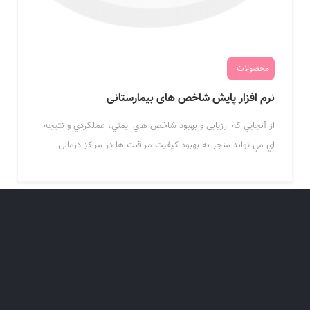
محصولات
نرم افزار پایش شاخص های بیمارستانی
از آنجايي که ارزیابی و بهبود شاخص هاي ايمني، عملکردي و نتيجه
اي مي تواند منجر به بهبود کيفيت مراقبت ها در مراکز درمانی