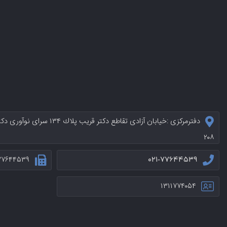
دفترمرکزی :خيابان آزادی تقاطع د
۲۰۸
۷۷۶۴۴۵۳۹
۰۲۱-۷۷۶۴۴۵۳۹
۱۳۱۱۷۷۴۰۵۴