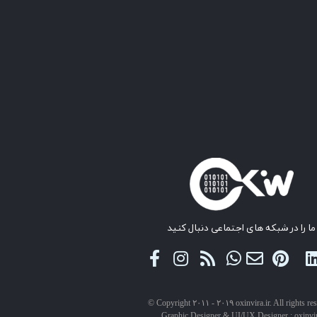
ما را در شبکه های اجتماعی دنبال کنید
© Copyright ۲۰۱۱ - ۲۰۱۹ oxinvira.ir. All rights re
Graphic Designer & UI/UX Designer : oxinvi