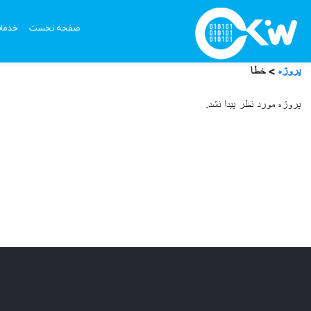
صفحه نخست
خدما
پروژه
> خطا
پروژه مورد نظر پیدا نشد.