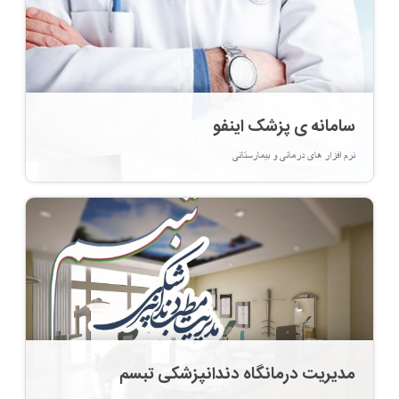
سامانه ی پزشک اینفو
نرم افزار های درمانی و بیمارستانی
مدیریت درمانگاه دندانپزشکی تبسم