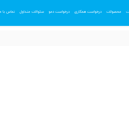
ت
محصولات
درخواست همکاری
درخواست دمو
سئوالات متداول
تماس با ما