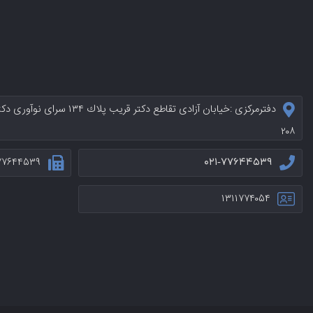
دفترمرکزی :خيابان آزادی تقاطع د
۲۰۸
۷۷۶۴۴۵۳۹
۰۲۱-۷۷۶۴۴۵۳۹
۱۳۱۱۷۷۴۰۵۴