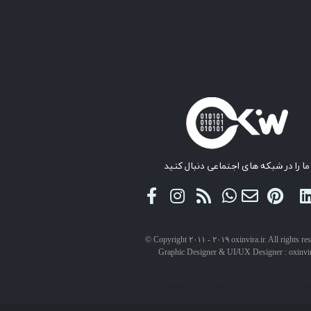
ما را در شبکه های اجتماعی دنبال کنید
© Copyright ۲۰۱۱ - ۲۰۱۹ oxinvira.ir. All rights re
Graphic Designer & UI/UX Designer : oxinvi
حقوق این سایت برای اکسین ویرا محفوظ است.