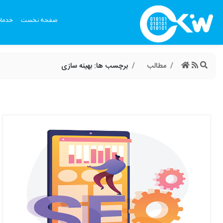
صفحه نخست
خدما
مطالب
برچسب ها: بهینه سازی