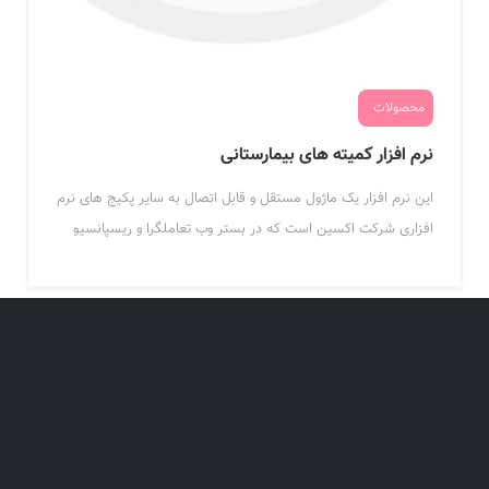
محصولات
نرم افزار کمیته های بیمارستانی
این نرم افزار یک ماژول مستقل و قابل اتصال به سایر پکیج های نرم
افزاری شرکت اکسین است که در بستر وب تعاملگرا و ریسپانسیو