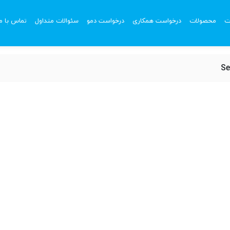
ت
محصولات
درخواست همکاری
درخواست دمو
سئوالات متداول
تماس با ما