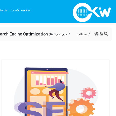
صفحه نخست
خدما
مطالب
برچسب ها: Search Engine Optimization