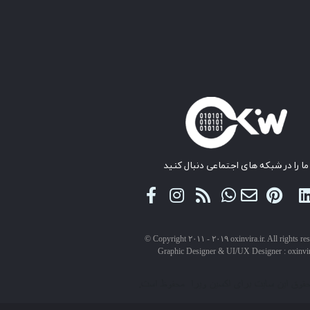
ما را در شبکه های اجتماعی دنبال کنید
© Copyright ۲۰۱۱ - ۲۰۱۹ oxinvira.ir. All rights re
Graphic Designer & UI/UX Designer : oxinvi
حقوق این سایت برای اکسین ویرا محفوظ است.