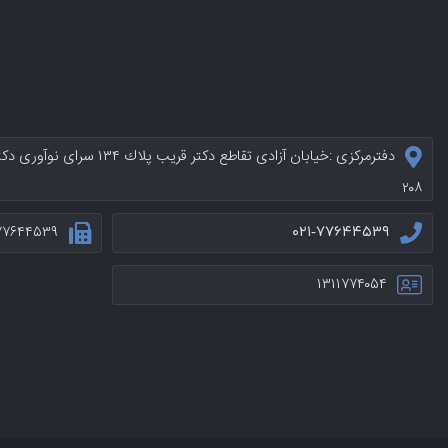
دفترمرکزی :خيابان آزادی تقاطع د
۲۰۸
۷۷۶۴۴۵۳۹
۰۲۱-۷۷۶۴۴۵۳۹
۱۳۱۱۷۷۴۰۵۴