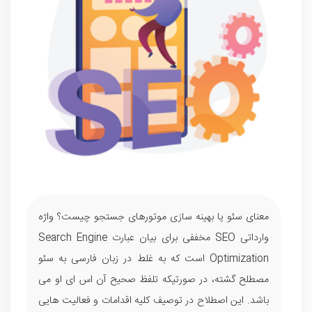
معنای سئو یا بهینه سازی موتورهای جستجو چیست؟ واژه
وارداتی SEO مخففی برای بیان عبارت Search Engine
Optimization است که به غلط در زبان فارسی به سئو
مصطلح گشته، در صورتیکه تلفظ صحیح آن اس ای او می
باشد. این اصطلاح در توصیف کلیه اقدامات و فعالیت هایی