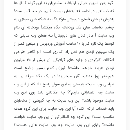
گره زدن شریان حیاتی ارتباط با مشتریان به این گونه کانال ها
که ضمانتی در ادامه فعالیتشان نیست کاری در حد قمار است!
باهوش تر های فضای دیجیتال مارکتینگ به شبکه های مجازی به
چشم انشعاب های یک رودخانه نگاه میکنند! رودخانه ای بنام
وب سایت ! مادر کانال های دیجیتال! بله همان وب سایتی که
توسط یک تازه کار با ۱۰ ساعت آموزش وردپرس و مبلغی کمتر از
یک میلیون تومان هم قابل راه اندازی است ! و گاهی طراحی
امکانات کارکردی و جلوه های گرافیکی آن بیش از ۳۰ میلیون
تومان هزینه خواهد داشت! فهوای کلام بسیار واضح است
هرچقدر پول بدهید آش میخورید! در یک نگاه حرفه ای به
طراحی وب سایت، بایستی به این سوال پاسخ داد که از این وب
سایت چه انتظاراتی داریم؟؟ چه امکاناتی باید روی این وب
سایت موجود باشد؟ این وب سایت به چه گروهی از مخاطبان
باید خدمات ارائه کند؟ آیا این وب سایت برای این گروه هدف
مناسب است؟ این گروه چه انتظاراتی از این وب سایت خواهند
داشت؟ رقبای این وب سایت چه وب سایت هایی هستند؟