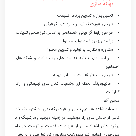
بهینه سازی
• تحلیل بازار و تدوین برنامه تبلیغات
• طراحی هویت تجاری و جلوه های گرافیکی
• طراحی رابط گرافیکی اختصاصی بر اساس نیازسنجی تبلیغات
• برنامه ریزی برنامه تولید محتوا
• مشاوره و نظارت بر تولید و تدوین محتوا
• برنامه ریزی برنامه فعالیت های وب سایت و شبکه های
اجتماعی
• طراحی ساختار فعالیت سازمانی بهینه
• مانیتورینگ لحظه ای وضعیت کانال های تبلیغاتی و ارائه
گزارشات
سخن آخر
متاسفانه شاهد هستیم برخی از افرادی که بدون داشتن اطلاعات
کافی از چالش های راه موفقیت در زمینه دیجیتال مارکتینگ و با
برآورد های اشتباه مالی از هزینه ها،اقدامات و الزامات در دام
سودجویان افتاده اند، معمولایک سناریوی نخ نما شده را برایشان