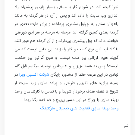
اجرا کرده اند، در شروع کار با مبلغی بسیار پایین پیشنهاد راه
اندازی وب سایت را داده اند و پس از آن، در هر گردنه به مانند
راهزنان سنتی به چپاول مشتری پرداخته و برای غارت بعدی در
گردنه بعدی کمین گرفته اند! مرحله به مرحله بر سر این دوراهی
خواهند ماند که پول بیشتری بپردازند و از آن گردنه هم عبور کنند
یا کلا قید این نوع کسب و کار را بزنند! بی دلیل نیست که می
گویند هیچ ارزانی بی علت نیست و هیچ گرانی بی حکمت
نیست! پس به همه عزیزان و هموطنان توصیه میکنیم قبل گام
نهادن در این عرصه حتما از مشاوره رایگان
شرکت اکسین ویرا
در
زمینه براورد های تقریبی طراحی و پیاده سازی وب سایت از
شروع تا نقطه هدف برخودار شوید! و با تماس با کارشناسان واحد
بهینه سازی با چراغ در این مسیر پرپیچ و خم قدم بگذارید!
واحد بهینه سازی فعالیت های دیجیتال مارکتینگ
نام