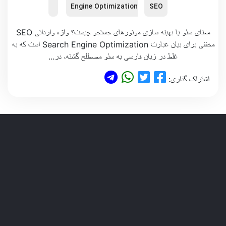
Engine Optimization
SEO
معنای سئو یا بهینه سازی موتورهای جستجو چیست؟ واژه وارداتی SEO
مخففی برای بیان عبارت Search Engine Optimization است که به
غلط در زبان فارسی به سئو مصطلح گشته، در...
اشتراک گذاری: