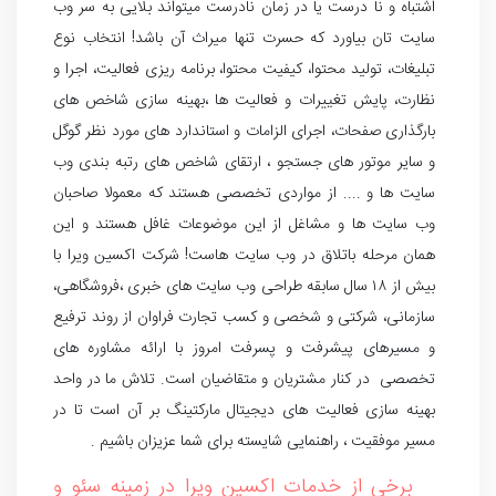
اشتباه و نا درست یا در زمان نادرست میتواند بلایی به سر وب
سایت تان بیاورد که حسرت تنها میراث آن باشد! انتخاب نوع
تبلیغات، تولید محتوا، کیفیت محتوا، برنامه ریزی فعالیت، اجرا و
نظارت، پایش تغییرات و فعالیت ها ،بهینه سازی شاخص های
بارگذاری صفحات، اجرای الزامات و استاندارد های مورد نظر گوگل
و سایر موتور های جستجو ، ارتقای شاخص های رتبه بندی وب
سایت ها و .... از مواردی تخصصی هستند که معمولا صاحبان
وب سایت ها و مشاغل از این موضوعات غافل هستند و این
همان مرحله باتلاق در وب سایت هاست! شرکت اکسین ویرا با
بیش از ۱۸ سال سابقه طراحی وب سایت های خبری ،فروشگاهی،
سازمانی، شرکتی و شخصی و کسب تجارت فراوان از روند ترفیع
و مسیرهای پیشرفت و پسرفت امروز با ارائه مشاوره های
تخصصی در کنار مشتریان و متقاضیان است. تلاش ما در واحد
بهینه سازی فعالیت های دیجیتال مارکتینگ بر آن است تا در
مسیر موفقیت ، راهنمایی شایسته برای شما عزیزان باشیم .
برخی از خدمات اکسین ویرا در زمینه سئو و